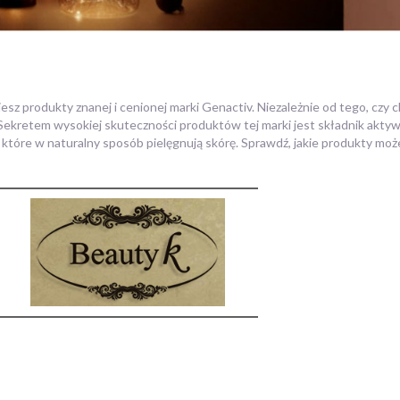
sz produkty znanej i cenionej marki Genactiv. Niezależnie od tego, czy c
ekretem wysokiej skuteczności produktów tej marki jest składnik akty
tóre w naturalny sposób pielęgnują skórę. Sprawdź, jakie produkty moż