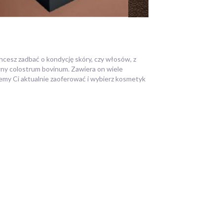
hcesz zadbać o kondycję skóry, czy włosów, z
wny colostrum bovinum. Zawiera on wiele
emy Ci aktualnie zaoferować i wybierz kosmetyk