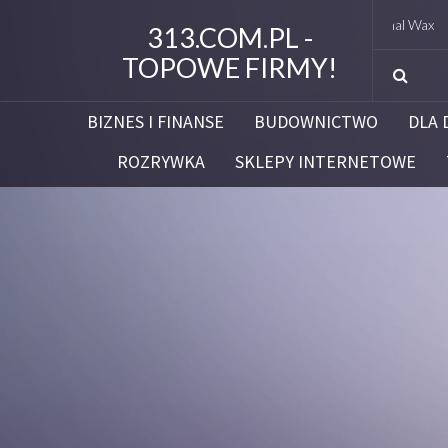
Original Wax
313.COM.PL -
TOPOWE FIRMY!
BIZNES I FINANSE
BUDOWNICTWO
DLA 
ROZRYWKA
SKLEPY INTERNETOWE