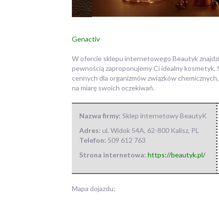
Genactiv
W ofercie sklepu internetowego Beautyk znajdzie
pewnością zaproponujemy Ci idealny kosmetyk.
S
cennych dla organizmów związków chemicznych, k
na miarę swoich oczekiwań.
Nazwa firmy:
Sklep internetowy BeautyK
Adres:
ul. Widok 54A
,
62-800 Kalisz
,
PL
Telefon:
509 612 763
Strona internetowa:
https://beautyk.pl/
Mapa dojazdu: