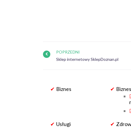
POPRZEDNI
Sklep internetowy SklepDoznan.pl
Biznes
Biznes
Usługi
Zdrowi