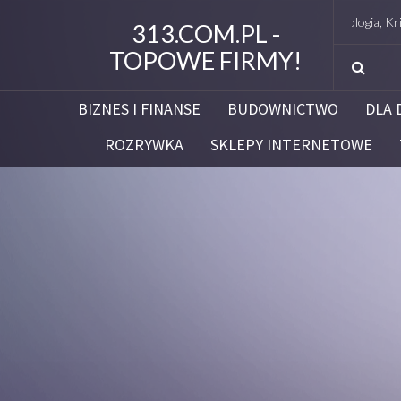
Studio Figura Białystok – Endermologia, Kriolipoliza
313.COM.PL -
TOPOWE FIRMY!
BIZNES I FINANSE
BUDOWNICTWO
DLA 
ROZRYWKA
SKLEPY INTERNETOWE