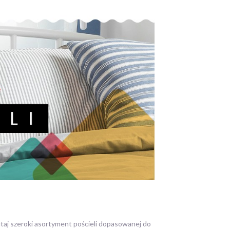
utaj szeroki asortyment pościeli dopasowanej do