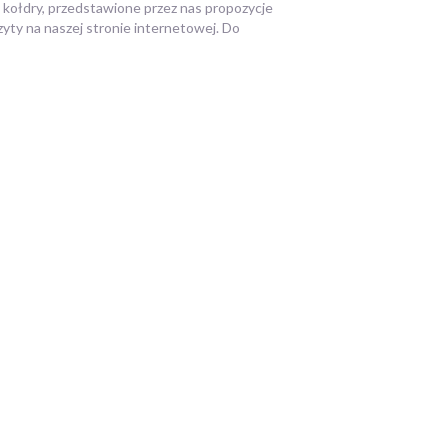
ż kołdry, przedstawione przez nas propozycje
zyty na naszej stronie internetowej. Do