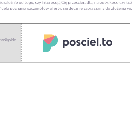
ależnie od tego, czy interesują Cię prześcieradła, narzuty, koce czy te
W celu poznania szczegółów oferty, serdecznie zapraszamy do złożenia wi
nośląskie