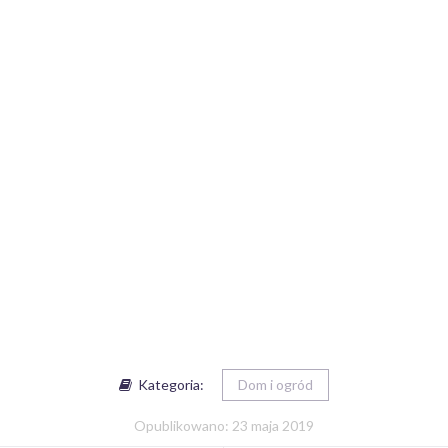
Kategoria:
Dom i ogród
Opublikowano: 23 maja 2019