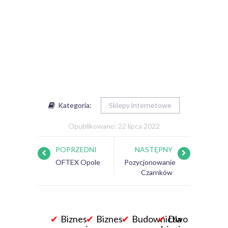
Kategoria:
Sklepy internetowe
Opublikowano: 22 lipca 2022
POPRZEDNI
NASTĘPNY
OFTEX Opole
Pozycjonowanie
Czarnków
Biznes
Biznes
Budownictwo
Dla