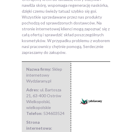
nawilża skórę, wspomaga regenerację naskórka,
dzięki czemu świeży tatuaż szybko się goi.
Wszystkie sprzedawane przez nas produkty
pochodzą od sprawdzonych dostawców. Na
stronie internetowej klienci mogą zapoznać się z
całą ofertą i sprawdzić skład poszczególnych
kosmetyków. W przypadku problemu z wyborem
nasi pracownicy chętnie pomogą. Serdecznie
zapraszamy do zakupów.
Nazwa firmy:
Sklep
internetowy
Wydziarany.pl
Adres:
ul. Bartosza
21
,
63-400 Ostrów
Wielkopolski
,
wielkopolskie
Telefon:
534603524
Strona
internetowa: