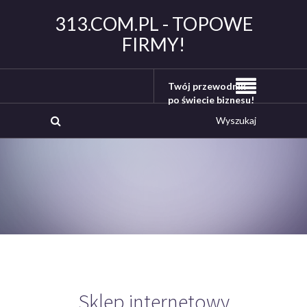
313.COM.PL - TOPOWE
FIRMY!
Twój przewodnik
po świecie biznesu!
Sklep internetowy