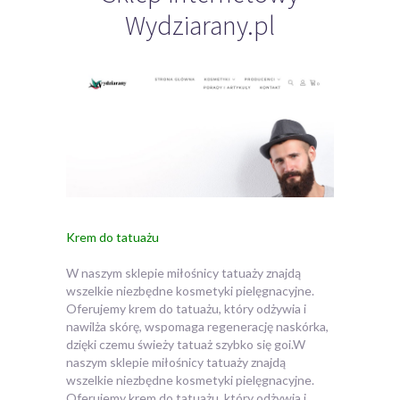
Wydziarany.pl
Krem do tatuażu
W naszym sklepie miłośnicy tatuaży znajdą
wszelkie niezbędne kosmetyki pielęgnacyjne.
Oferujemy krem do tatuażu, który odżywia i
nawilża skórę, wspomaga regenerację naskórka,
dzięki czemu świeży tatuaż szybko się goi.
W
naszym sklepie miłośnicy tatuaży znajdą
wszelkie niezbędne kosmetyki pielęgnacyjne.
Oferujemy krem do tatuażu, który odżywia i