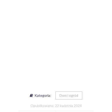
Kategoria:
Dom i ogród
Opublikowano: 22 kwietnia 2024