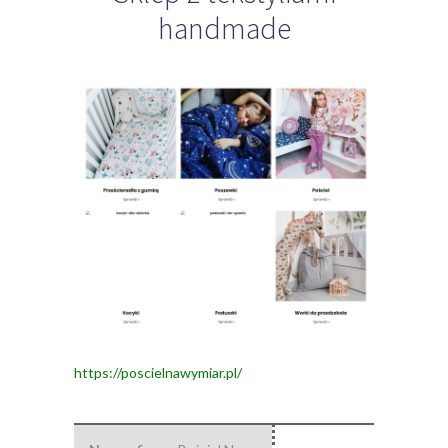
handmade
https://poscielnawymiar.pl/