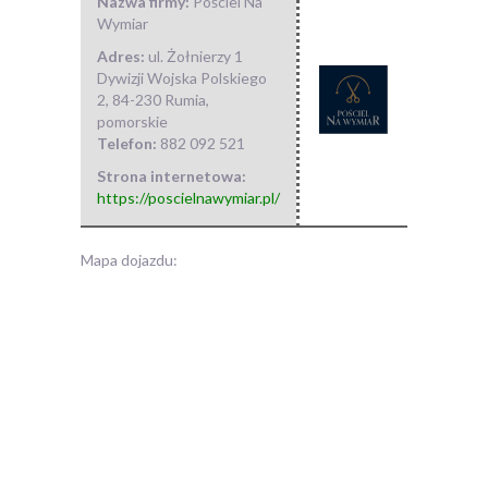
Nazwa firmy:
Pościel Na
Wymiar
Adres:
ul. Żołnierzy 1
Dywizji Wojska Polskiego
2
,
84-230 Rumia
,
pomorskie
Telefon:
882 092 521
Strona internetowa:
https://poscielnawymiar.pl/
Mapa dojazdu: