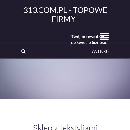
313.COM.PL - TOPOWE
FIRMY!
Twój przewodnik
po świecie biznesu!
Sklep z tekstyliami