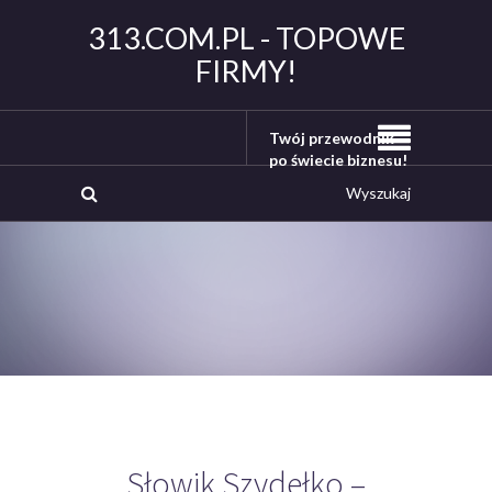
313.COM.PL - TOPOWE
FIRMY!
Twój przewodnik
po świecie biznesu!
Słowik Szydełko –