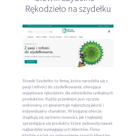
Rękodzieło na szydełku
Słowik Szydełko to firma, która narodziła się z
pasji i miłości do szydełkowania, oferująca
wyjątkowe rękodzieło dla miłośników unikalnych
produktów.
Każdy przedmiot jest ręcznie
wykonany, co gwarantuje najwyższą jakość i
indywidualny charakter. W bogatej ofercie
znajdują się zarówno nowości, jak i najlepiej
sprzedające się produkty, które zadowolą nawet
najbardziej wymagających klientów. Firma
kładzie nacisk na zadowolenie swoich klientów,