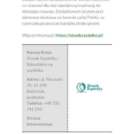
co stanowi dla niej największą inspirację do
dalszego rozwoju. Dodatkowym atutem jest
darmowa dostawa na terenie całej Polski, co
czyni zakupy jeszcze bardziej atrakcyjnymi.
Więcej informacji:
https://slowikszydelko.pl/
Nazwa firmy:
Słowik Szydełko -
Rękodzieło na
szydełku
Adres:
ul. Pieczurki
79
,
15-198
Białystok
,
podlaskie
Telefon:
+48 730
741 590
Strona
internetowa: