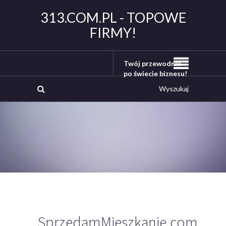
313.COM.PL - TOPOWE
FIRMY!
Twój przewodnik
po świecie biznesu!
SprzedamMieszkanie.com