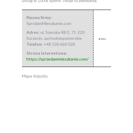
usług w 100% spełni Twoje oczekiwania.
Nazwa firmy:
SprzdamMieszkanie.com
Adres:
ul. Szeroka 48/2
,
71-220
Szczecin
,
zachodniopomorskie
Telefon:
+48 530 660 028
Strona internetowa:
https://sprzedammieszkanie.com/
Mapa dojazdu: