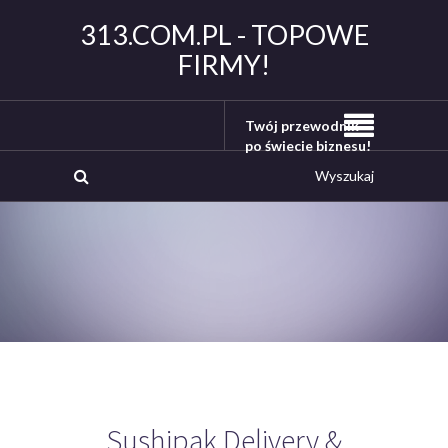
313.COM.PL - TOPOWE
FIRMY!
Twój przewodnik
po świecie biznesu!
Sushipak Delivery &