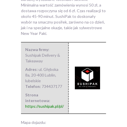
Minimalna wartość zamówienia wynosi 50 zł, a
dostawa rozpoczyna się od 6 zł. Czas realizacji to
około 45-90 minut. SushiPak to doskonały
wybór na smaczny posiłek, zarówno na co dzień,
jak i na specjalne okazje, takie jak sylwestrowe
New Year Paki.
Nazwa firmy:
Sushipak Delivery &
Takeaway
Adres:
ul. Głęboka
8a
,
20-400 Lublin
,
lubelskie
Telefon:
734437177
Strona
internetowa:
https://sushipak.pl/pl/
Mapa dojazdu: