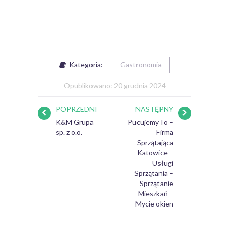
Kategoria:
Gastronomia
Opublikowano: 20 grudnia 2024
POPRZEDNI
NASTĘPNY
K&M Grupa
PucujemyTo –
sp. z o.o.
Firma
Sprzątająca
Katowice –
Usługi
Sprzątania –
Sprzątanie
Mieszkań –
Mycie okien