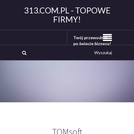
313.COM.PL - TOPOWE
FIRMY!
Twój przewodnik
po świecie biznesu!
TQMsoft