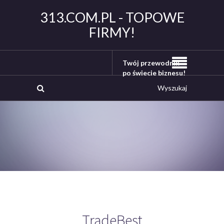
313.COM.PL - TOPOWE
FIRMY!
Twój przewodnik
po świecie biznesu!
TradeBest