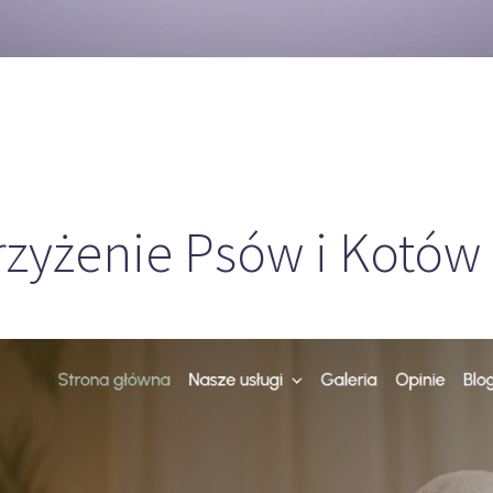
rzyżenie Psów i Kotó