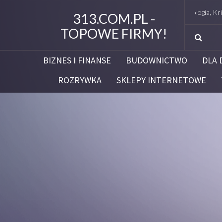
Studio Figura Białystok – Endermologia, Kriolipoliza
313.COM.PL -
TOPOWE FIRMY!
BIZNES I FINANSE
BUDOWNICTWO
DLA 
ROZRYWKA
SKLEPY INTERNETOWE