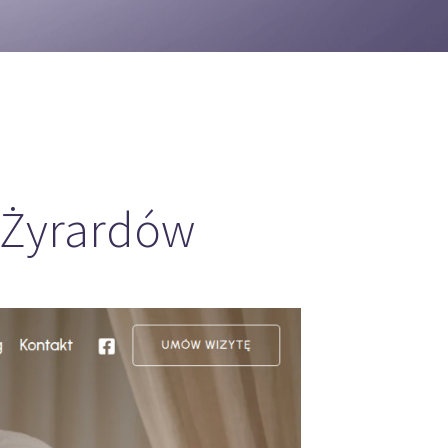
w Żyrardów