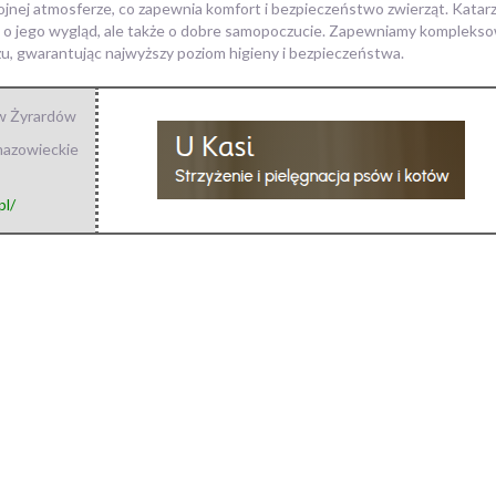
jnej atmosferze, co zapewnia komfort i bezpieczeństwo zwierząt. Katarz
ko o jego wygląd, ale także o dobre samopoczucie. Zapewniamy kompleksow
u, gwarantując najwyższy poziom higieny i bezpieczeństwa.
ów Żyrardów
azowieckie
pl/