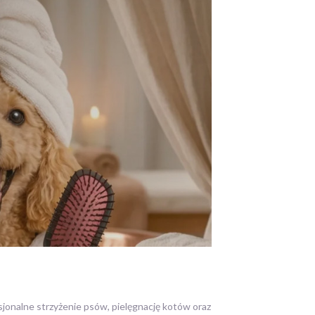
sjonalne
strzyżenie psów, pielęgnację kotów oraz