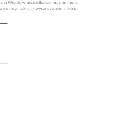
yna Wójcik, właścicielka salonu, podchodzi
e usługi, takie jak wyczesywanie sierści,