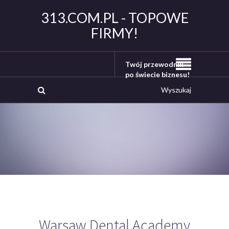
313.COM.PL - TOPOWE
FIRMY!
Twój przewodnik
po świecie biznesu!
Warsaw Dental Academy