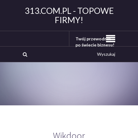
313.COM.PL - TOPOWE
FIRMY!
Twój przewodnik
po świecie biznesu!
Wikdoor