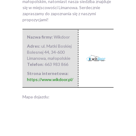
małopolskim, natomiast nasza siedziba znajduje
się w miejscowości Limanowa. Serdecznie
zapraszamy do zapoznania się z naszymi
propozycjami!
Nazwa firmy:
Wikdoor
Adres:
ul. Matki Boskiej
Bolesnej 44
,
34-600
Limanowa
,
małopolskie
Telefon:
663 983 866
Strona internetowa:
https://www.wikdoor.pl/
Mapa dojazdu: