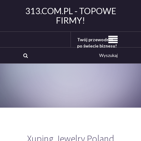
313.COM.PL - TOPOWE
FIRMY!
Twój przewodnik
po świecie biznesu!
Xuping Jewelry Poland