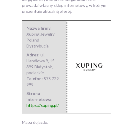
prowadzi własny sklep internetowy, w którym
prezentuje aktualną ofertę.
Nazwa firmy:
Xuping Jewelry
Poland
Dystrybucja
Adres:
ul.
Handlowa 9
,
15-
399 Białystok
,
podlaskie
Telefon:
575 729
999
Strona
internetowa:
https://xuping.pl/
Mapa dojazdu: