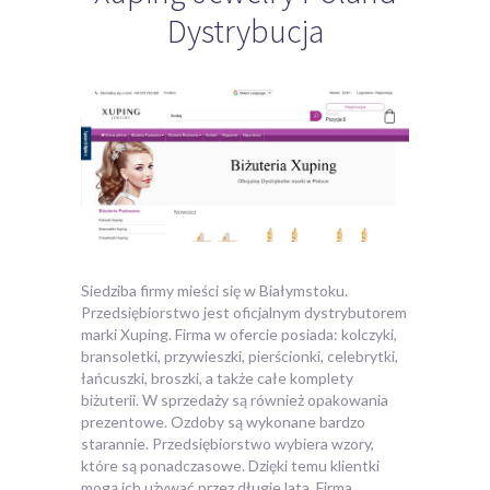
Dystrybucja
Siedziba firmy mieści się w Białymstoku.
Przedsiębiorstwo jest oficjalnym dystrybutorem
marki Xuping. Firma w ofercie posiada: kolczyki,
bransoletki, przywieszki, pierścionki, celebrytki,
łańcuszki, broszki,
a także całe komplety
biżuterii. W sprzedaży są również opakowania
prezentowe. Ozdoby są wykonane bardzo
starannie. Przedsiębiorstwo wybiera wzory,
które są ponadczasowe. Dzięki temu klientki
mogą ich używać przez długie lata. Firma