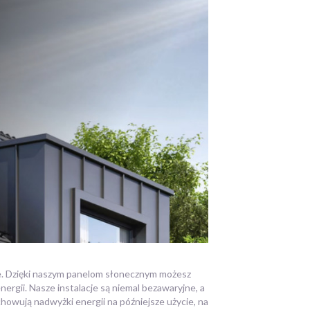
ne. Dzięki naszym panelom słonecznym możesz
ergii. Nasze instalacje są niemal bezawaryjne, a
howują nadwyżki energii na późniejsze użycie, na