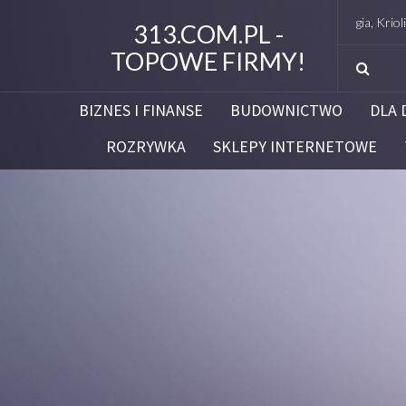
Studio Figura Białystok – Endermologia, Kriolipoliza
313.COM.PL -
TOPOWE FIRMY!
BIZNES I FINANSE
BUDOWNICTWO
DLA 
ROZRYWKA
SKLEPY INTERNETOWE