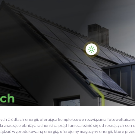
nych źródłach energii, oferująca kompleksowe rozwiązania fotowoltaicz
znacząco obniżyć rachunki za prąd i uniezależnić się od rosnących cen en
zarządzać wyprodukowaną energią, oferujemy magazyny energii, które przec