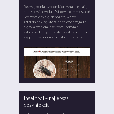
Bez wątpienia, szkodniki drewna spędzają
sen z powiek wielu użytkownikom mieszkań
i domów. Aby się ich pozbyć, warto
zatrudnić ekipę, która na co dzień zajmuje
się zwalczaniem insektów. Jednym z
zabiegów, który pozwala na zabezpieczenie
się przed szkodnikami jest impregnacja.
Insektpol – najlepsza
dezynfekcja