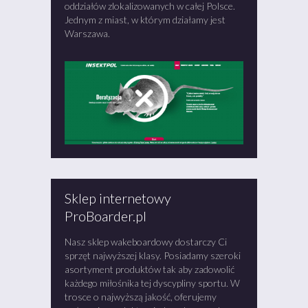
oddziałów zlokalizowanych w całej Polsce.
Jednym z miast, w którym działamy jest
Warszawa.
Sklep internetowy
ProBoarder.pl
Nasz sklep wakeboardowy dostarczy Ci
sprzęt najwyższej klasy. Posiadamy szeroki
asortyment produktów tak aby zadowolić
każdego miłośnika tej dyscypliny sportu. W
trosce o najwyższą jakość, oferujemy