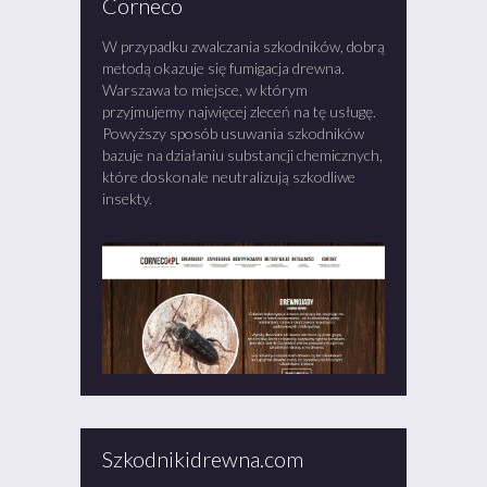
Corneco
W przypadku zwalczania szkodników, dobrą
metodą okazuje się fumigacja drewna.
Warszawa to miejsce, w którym
przyjmujemy najwięcej zleceń na tę usługę.
Powyższy sposób usuwania szkodników
bazuje na działaniu substancji chemicznych,
które doskonale neutralizują szkodliwe
insekty.
Szkodnikidrewna.com