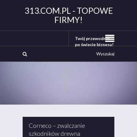
313.COM.PL - TOPOWE
FIRMY!
Twój przewodnik
po świecie biznesu!
Corneco – zwalczanie
szkodników drewna