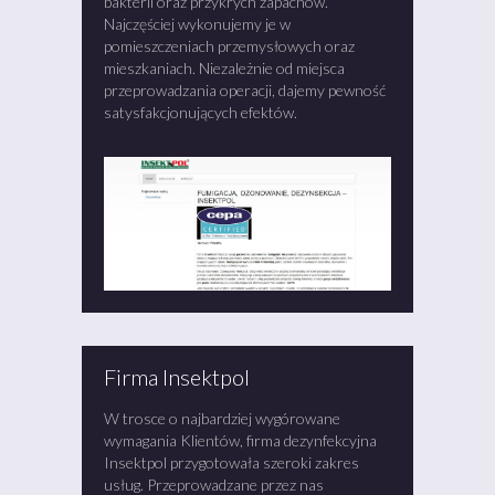
bakterii oraz przykrych zapachów.
Najczęściej wykonujemy je w
pomieszczeniach przemysłowych oraz
mieszkaniach. Niezależnie od miejsca
przeprowadzania operacji, dajemy pewność
satysfakcjonujących efektów.
Firma Insektpol
W trosce o najbardziej wygórowane
wymagania Klientów, firma dezynfekcyjna
Insektpol przygotowała szeroki zakres
usług. Przeprowadzane przez nas