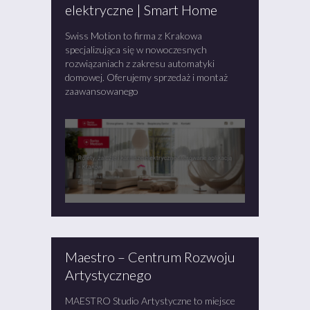
elektryczne | Smart Home
Swiss Motion to firma z Krakowa
specjalizująca się w nowoczesnych
rozwiązaniach z zakresu automatyki
domowej. Oferujemy sprzedaż i montaż
zaawansowanego
Maestro – Centrum Rozwoju
Artystycznego
MAESTRO Studio Artystyczne to miejsce