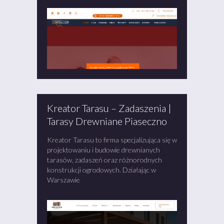
Kreator Tarasu – Zadaszenia |
Tarasy Drewniane Piaseczno
Kreator Tarasu to firma specjalizująca się w
projektowaniu i budowie drewnianych
tarasów, zadaszeń oraz różnorodnych
konstrukcji ogrodowych. Działając w
Warszawie