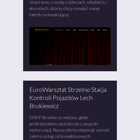
stworzone z myślą o dzieciach, młodzieży i
dorosłych, którzy chcą rozwijać swoje
talenty w inspirującej
EuroWarsztat Strzelno Stacja
Kontroli Pojazdów Lech
Brukiewicz
OSKP Strzelno to miejsce, gdzie
profesjonalizm spotyka się z pasją do
motoryzacji. Nasza oferta obejmuje szeroki
zakres usług, od kompleksowych