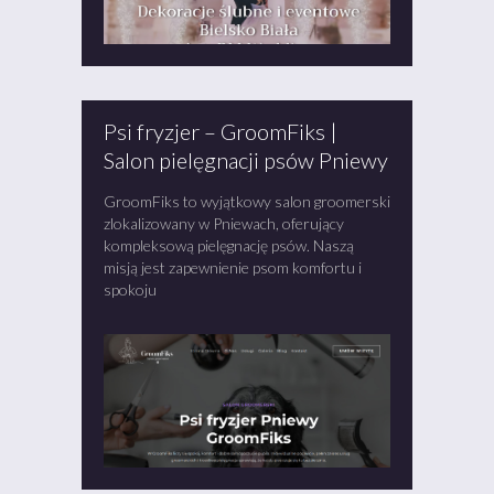
Psi fryzjer – GroomFiks |
Salon pielęgnacji psów Pniewy
GroomFiks to wyjątkowy salon groomerski
zlokalizowany w Pniewach, oferujący
kompleksową pielęgnację psów. Naszą
misją jest zapewnienie psom komfortu i
spokoju