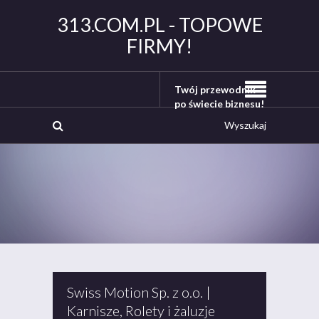
313.COM.PL - TOPOWE
FIRMY!
Twój przewodnik
po świecie biznesu!
Swiss Motion Sp. z o.o. |
Karnisze, Rolety i żaluzje