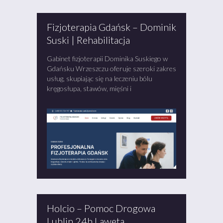
Fizjoterapia Gdańsk – Dominik
Suski | Rehabilitacja
Gabinet fizjoterapii Dominika Suskiego w
Gdańsku Wrzeszczu oferuje szeroki zakres
usług, skupiając się na leczeniu bólu
kręgosłupa, stawów, mięśni i
Holcio – Pomoc Drogowa
Lublin 24h Laweta