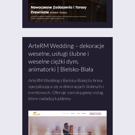
ArteRM Wedding – dekoracje
weselne, usługi ślubne i
weselne ciężki dym,
animatorki | Bielsko-Biała
ArteRM Wedding z Bielska-Białej to firma
specjalizująca się w dekoracjach ślubnych i
eventowych. Oferuje szeroką gamę usług,
które nadadzą każdemu