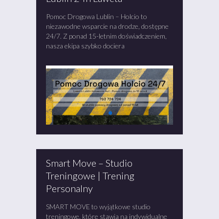
Pomoc Drogowa Lublin – Holcio to
niezawodne wsparcie na drodze, dostępne
24/7. Z ponad 15-letnim doświadczeniem,
nasza ekipa szybko dociera
Smart Move – Studio
Treningowe | Trening
Personalny
SMART MOVE to wyjątkowe studio
treningowe, które stawia na indywidualne