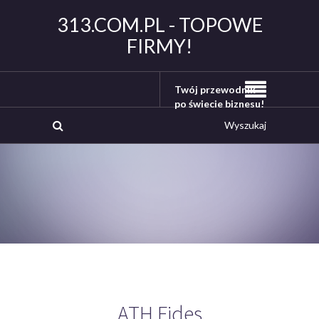
313.COM.PL - TOPOWE
FIRMY!
Twój przewodnik
po świecie biznesu!
ATH Fides