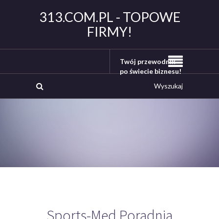
313.COM.PL - TOPOWE
FIRMY!
Twój przewodnik
po świecie biznesu!
Sports-Med Poradnia