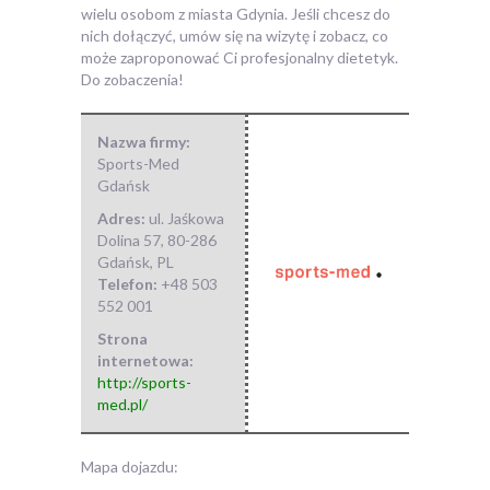
wielu osobom z miasta Gdynia. Jeśli chcesz do
nich dołączyć, umów się na wizytę i zobacz, co
może zaproponować Ci profesjonalny dietetyk.
Do zobaczenia!
Nazwa firmy:
Sports-Med
Gdańsk
Adres:
ul. Jaśkowa
Dolina 57
,
80-286
Gdańsk
,
PL
Telefon:
+48 503
552 001
Strona
internetowa:
http://sports-
med.pl/
Mapa dojazdu: