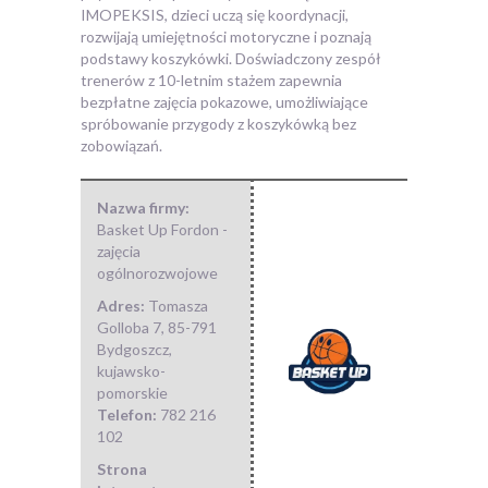
IMOPEKSIS, dzieci uczą się koordynacji,
rozwijają umiejętności motoryczne i poznają
podstawy koszykówki. Doświadczony zespół
trenerów z 10-letnim stażem zapewnia
bezpłatne zajęcia pokazowe, umożliwiające
spróbowanie przygody z koszykówką bez
zobowiązań.
Nazwa firmy:
Basket Up Fordon -
zajęcia
ogólnorozwojowe
Adres:
Tomasza
Golloba 7
,
85-791
Bydgoszcz
,
kujawsko-
pomorskie
Telefon:
782 216
102
Strona