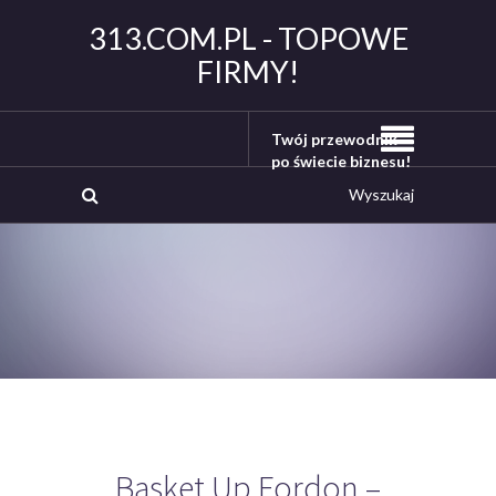
313.COM.PL - TOPOWE
FIRMY!
Twój przewodnik
po świecie biznesu!
Basket Up Fordon –