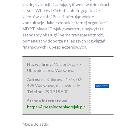
każdej sytuacji. Działając głównie w dzielnicach
Ursus, Włochy i Ochota, obsługuje także
klientów z całej Polski, oferując zdalne
konsultacje. Jako członek elitarnej organizacji
MDRT, Maciej Dryjak gwarantuje najwyższe
standardy obsługi i pełną transparentność,
pomagając w doborze najlepszych rozwiązań
finansowych i ubezpieczeniowych.
Nazwa firmy:
Maciej Dryjak -
Ubezpieczenia Warszawa
Adres:
ul. Kolorowa 17/7
,
02-
495 Warszawa
,
mazowieckie
Telefon:
790 718 500
Strona internetowa:
https://ubezpieczeniadryjak.pl/
Mapa dojazdu: