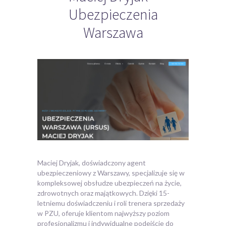
Ubezpieczenia
Warszawa
Maciej Dryjak, doświadczony agent
ubezpieczeniowy z Warszawy, specjalizuje się w
kompleksowej obsłudze ubezpieczeń na życie,
zdrowotnych oraz majątkowych. Dzięki 15-
letniemu
doświadczeniu i roli trenera sprzedaży
w PZU, oferuje klientom najwyższy poziom
profesjonalizmu i indywidualne podejście do