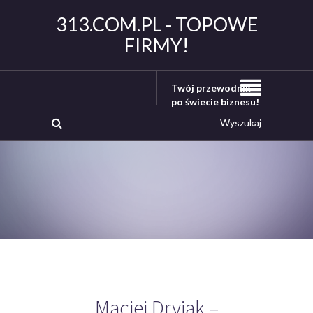
313.COM.PL - TOPOWE
FIRMY!
Twój przewodnik
po świecie biznesu!
Maciej Dryjak –