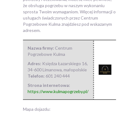
że obsługa pogrzebu w naszym wykonaniu
sprosta Twoim wymaganiom. Więcej informacji o
usługach świadczonych przez Centrum
Pogrzebowe Kulma znajdziesz pod wskazanym
adresem.
Nazwa firmy:
Centrum
Pogrzebowe Kulma
Adres:
Księdza Łazarskiego 16
,
34-600 Limanowa
,
małopolskie
Telefon:
601 240 444
Strona internetowa:
https://www.kulmapogrzeby.pl/
Mapa dojazdu: