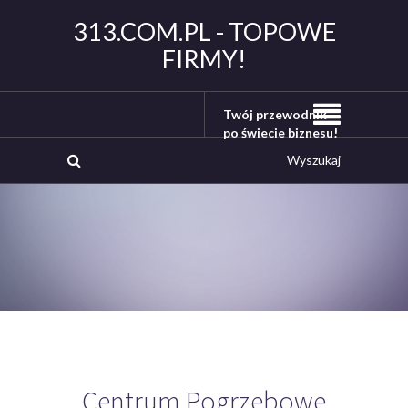
313.COM.PL - TOPOWE
FIRMY!
Twój przewodnik
po świecie biznesu!
Centrum Pogrzebowe