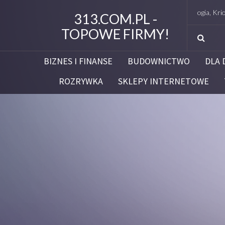
Studio Figura Białystok – Endermologia, Kriolipoliza
313.COM.PL -
TOPOWE FIRMY!
BIZNES I FINANSE
BUDOWNICTWO
DLA 
ROZRYWKA
SKLEPY INTERNETOWE