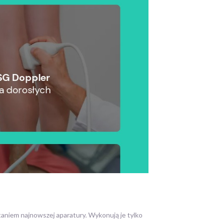
niem najnowszej aparatury.
Wykonują je tylko