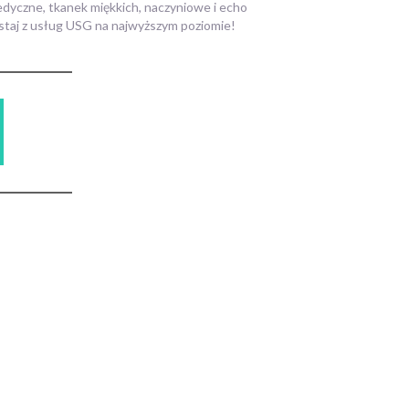
edyczne, tkanek miękkich, naczyniowe i echo
ystaj z usług USG na najwyższym poziomie!