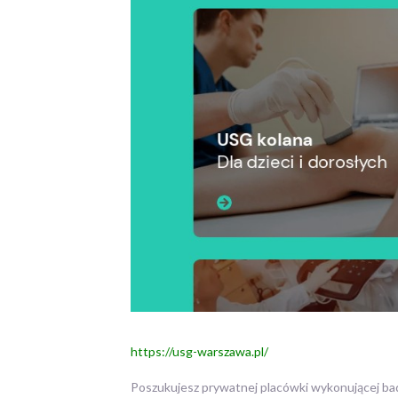
https://usg-warszawa.pl/
Poszukujesz prywatnej placówki wykonującej b