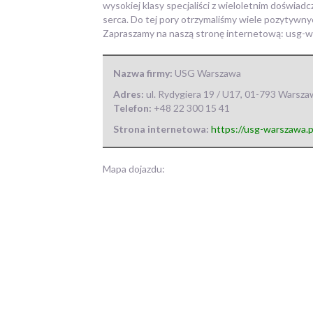
wysokiej klasy specjaliści z wieloletnim doświa
serca. Do tej pory otrzymaliśmy wiele pozytywny
Zapraszamy na naszą stronę internetową: usg-w
Nazwa firmy:
USG Warszawa
Adres:
ul. Rydygiera 19 / U17
,
01-793 Warsza
Telefon:
+48 22 300 15 41
Strona internetowa:
https://usg-warszawa.p
Mapa dojazdu: