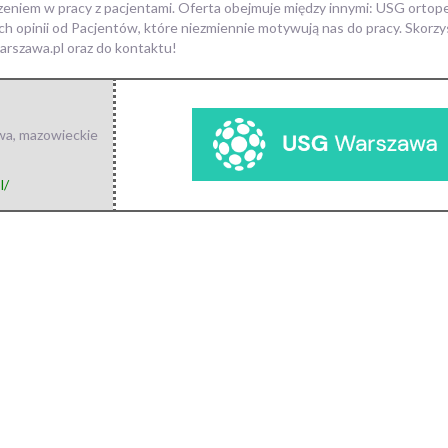
dczeniem w pracy z pacjentami. Oferta obejmuje między innymi: USG ortop
ch opinii od Pacjentów, które niezmiennie motywują nas do pracy. Skorz
arszawa.pl oraz do kontaktu!
wa
,
mazowieckie
l/