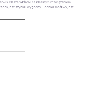
erwis. Nasze wkładki są idealnym rozwiązaniem
dek jest szybki i wygodny – odbiór możliwy jest