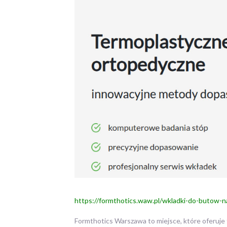
https://formthotics.waw.pl/wkladki-do-butow-na
Formthotics Warszawa to miejsce, które oferuje