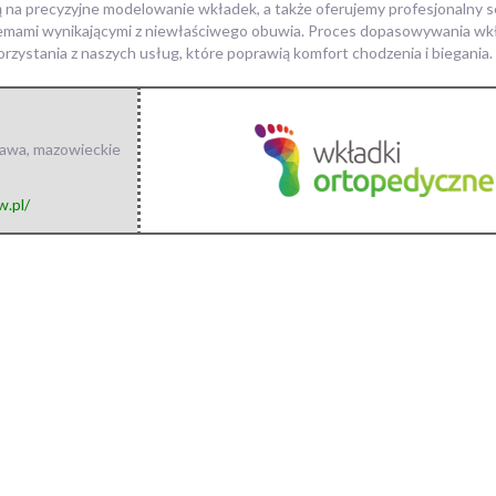
ą na precyzyjne modelowanie wkładek, a także oferujemy profesjonalny s
blemami wynikającymi z niewłaściwego obuwia. Proces dopasowywania wkła
rzystania z naszych usług, które poprawią komfort chodzenia i biegania.
zawa
,
mazowieckie
w.pl/