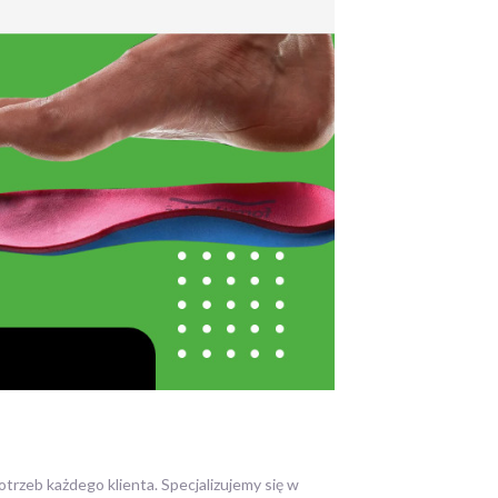
rzeb każdego klienta. Specjalizujemy się w