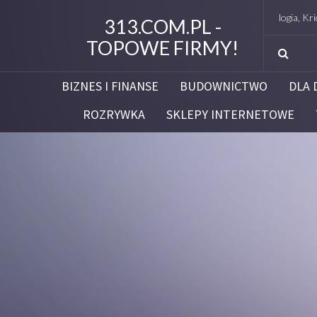
Studio Figura Białystok – Endermologia, Kriolipoliz
313.COM.PL -
TOPOWE FIRMY!
BIZNES I FINANSE
BUDOWNICTWO
DLA 
ROZRYWKA
SKLEPY INTERNETOWE