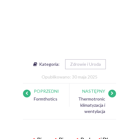
Kategoria:
Zdrowie i Uroda
Opublikowano: 30 maja 2025
POPRZEDNI
NASTĘPNY
Formthotics
Thermotronic
klimatyzacja i
wentylacja