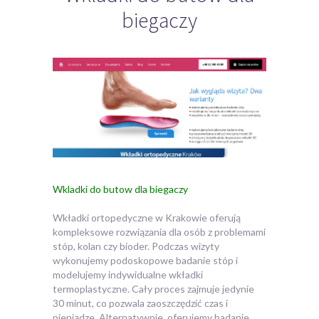
biegaczy
Wkladki do butow dla biegaczy
Wkładki ortopedyczne w Krakowie oferują
kompleksowe rozwiązania dla osób z problemami
stóp, kolan czy bioder. Podczas wizyty
wykonujemy podoskopowe badanie
stóp i
modelujemy indywidualne wkładki
termoplastyczne. Cały proces zajmuje jedynie
30 minut, co pozwala zaoszczędzić czas i
pieniądze. Alternatywnie, oferujemy badanie